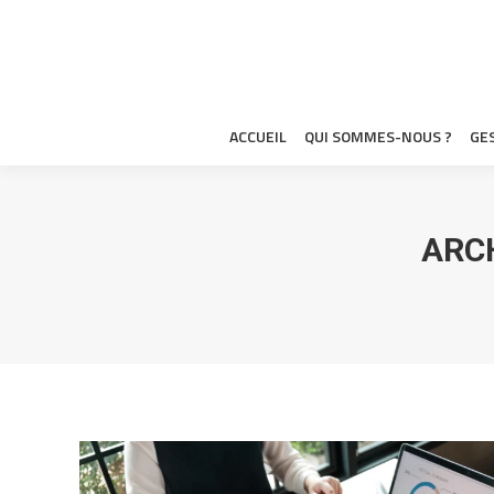
ACCUEIL
QUI S
ACCUEIL
QUI SOMMES-NOUS ?
GE
ARCH