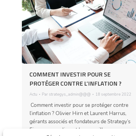
COMMENT INVESTIR POUR SE
PROTÉGER CONTRE L’INFLATION ?
Actu
Par
strategys_admin@@@
18 septembre 2022
Comment investir pour se protéger contre
l’inflation ? Olivier Hirn et Laurent Harrus,
gérants associés et fondateurs de Strategy’s
Finance, nous livrent leurs meilleurs