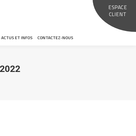
ESPACE
TISSEMENT ISR
NOS ACTUS ET INFOS
CONTACTEZ-NOUS
CLIENT
 ACTUS ET INFOS
CONTACTEZ-NOUS
2022