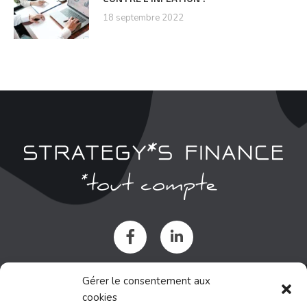
18 septembre 2022
NOUS SITUER
Gérer le consentement aux
cookies