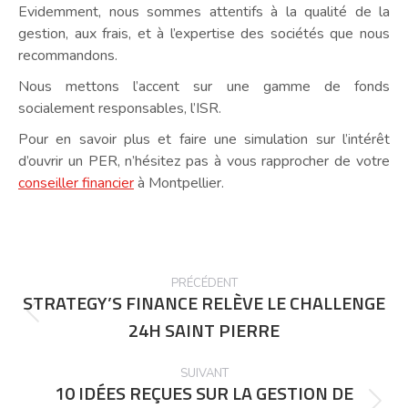
Evidemment, nous sommes attentifs à la qualité de la
gestion, aux frais, et à l’expertise des sociétés que nous
recommandons.
Nous mettons l’accent sur une gamme de fonds
socialement responsables, l’ISR.
Pour en savoir plus et faire une simulation sur l’intérêt
d’ouvrir un PER, n’hésitez pas à vous rapprocher de votre
conseiller financier
à Montpellier.
POST
PRÉCÉDENT
NAVIGATION
STRATEGY’S FINANCE RELÈVE LE CHALLENGE
Précédent
24H SAINT PIERRE
post:
SUIVANT
10 IDÉES REÇUES SUR LA GESTION DE