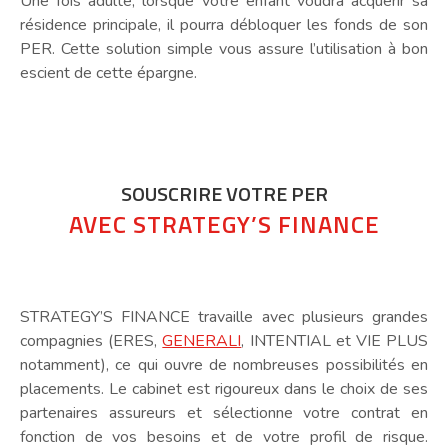
Une fois adulte, lorsque votre enfant voudra acquérir sa
résidence principale, il pourra débloquer les fonds de son
PER. Cette solution simple vous assure l’utilisation à bon
escient de cette épargne.
SOUSCRIRE VOTRE PER
AVEC STRATEGY’S FINANCE
STRATEGY’S FINANCE travaille avec plusieurs grandes
compagnies (ERES,
GENERALI
, INTENTIAL et VIE PLUS
notamment), ce qui ouvre de nombreuses possibilités en
placements. Le cabinet est rigoureux dans le choix de ses
partenaires assureurs et sélectionne votre contrat en
fonction de vos besoins et de votre profil de risque.