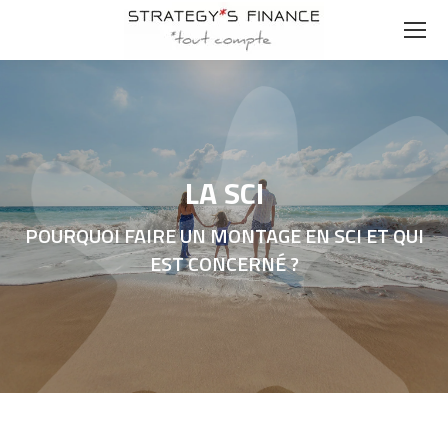
LA SCI
POURQUOI FAIRE UN MONTAGE EN SCI ET QUI
EST CONCERNÉ ?