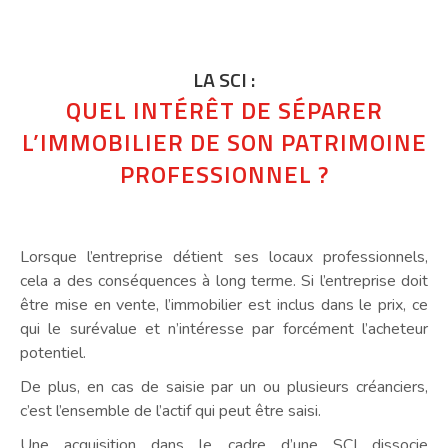
LA SCI :
QUEL INTÉRÊT DE SÉPARER
L’IMMOBILIER DE SON PATRIMOINE
PROFESSIONNEL ?
Lorsque l’entreprise détient ses locaux professionnels,
cela a des conséquences à long terme. Si l’entreprise doit
être mise en vente, l’immobilier est inclus dans le prix, ce
qui le surévalue et n’intéresse par forcément l’acheteur
potentiel.
De plus, en cas de saisie par un ou plusieurs créanciers,
c’est l’ensemble de l’actif qui peut être saisi.
Une acquisition dans le cadre d’une SCI dissocie