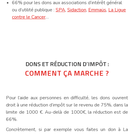
66% pour les dons aux associations d’intérêt général
ou d’utilité publique :
SPA
,
Sidaction
,
Emmaüs
,
La Ligue
contre le Cancer
…
DONS ET RÉDUCTION D’IMPÔT :
COMMENT ÇA MARCHE ?
Pour l’aide aux personnes en difficulté, les dons ouvrent
droit à une réduction d’impôt sur le revenu de 75%, dans la
limite de 1000 €. Au-delà de 1000€, la réduction est de
66%.
Concrètement, si par exemple vous faites un don à La