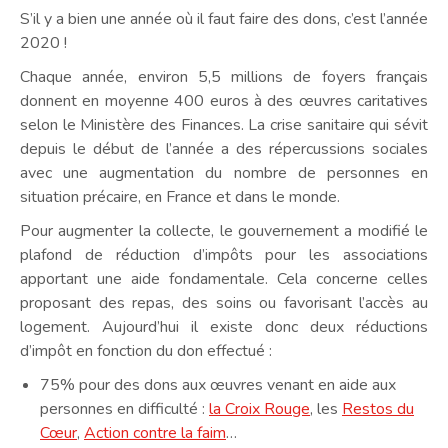
S’il y a bien une année où il faut faire des dons, c’est l’année
2020 !
Chaque année, environ 5,5 millions de foyers français
donnent en moyenne 400 euros à des œuvres caritatives
selon le Ministère des Finances. La crise sanitaire qui sévit
depuis le début de l’année a des répercussions sociales
avec une augmentation du nombre de personnes en
situation précaire, en France et dans le monde.
Pour augmenter la collecte, le gouvernement a modifié le
plafond de réduction d’impôts pour les associations
apportant une aide fondamentale. Cela concerne celles
proposant des repas, des soins ou favorisant l’accès au
logement. Aujourd’hui il existe donc deux réductions
d’impôt en fonction du don effectué :
75% pour des dons aux œuvres venant en aide aux
personnes en difficulté :
la Croix Rouge
, les
Restos du
Cœur
,
Action contre la faim
…