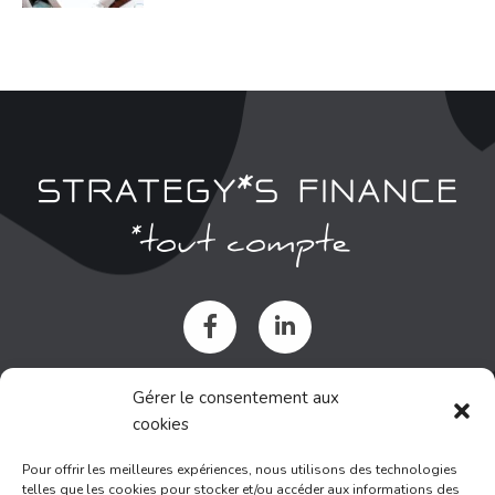
NOUS SITUER
Gérer le consentement aux
cookies
Immeuble AROBASE
Pour offrir les meilleures expériences, nous utilisons des technologies
1378 avenue du Clapas
telles que les cookies pour stocker et/ou accéder aux informations des