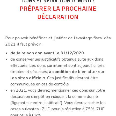
DONS ET RÉDUCTION D’IMPÔT :
PRÉPARER LA PROCHAINE
DÉCLARATION
Pour pouvoir bénéficier et justifier de l’avantage fiscal dès
2021, il faut prévoir :
de faire son don avant le 31/12/2020
de conserver les justificatifs obtenus suite aux dons
effectués. Les dons sur internet sont aujourd’hui très
simples et sécurisés,
à condition de bien aller sur
les sites officiels
. Ces justificatifs devront être
communiqués en cas de contrôle
en 2021, vous devrez mentionner ces dons sur votre
déclaration d’impôt en indiquant la somme donné
(figurant sur votre justificatif). Vous devrez cocher les
cases suivantes : 7UD pour la réduction à 75%, 7UF
pour celle à 66%.